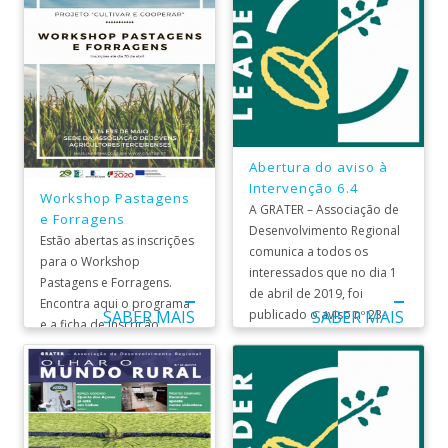
Abertura do aviso à
Intervenção 6.4
Workshop Pastagens
A GRATER – Associação de
e Forragens
Desenvolvimento Regional
Estão abertas as inscrições
comunica a todos os
para o Workshop
interessados que no dia 1
Pastagens e Forragens.
de abril de 2019, foi
Encontra aqui o programa
publicado o aviso nº 23-
SABER MAIS
SABER MAIS
e a ficha de inscrição. ...
2019_6.4_GRATER ...