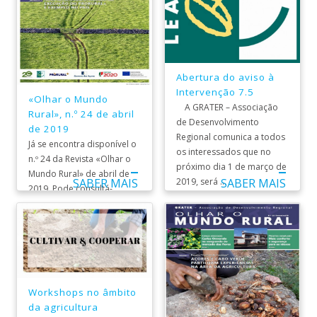
Abertura do aviso à
Intervenção 7.5
«Olhar o Mundo
A GRATER – Associação
Rural», n.º 24 de abril
de Desenvolvimento
de 2019
Regional comunica a todos
Já se encontra disponível o
os interessados que no
n.º 24 da Revista «Olhar o
próximo dia 1 de março de
Mundo Rural» de abril de
2019, será ...
SABER MAIS
SABER MAIS
2019. Pode consultá-
la aqui. ...
Workshops no âmbito
da agricultura