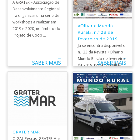
A GRATER – Associação de
Desenvolvimento Regional,
irá organizar uma série de
workshops a realizar em
«Olhar o Mundo
2019 e 2020, no âmbito do
Rural», n.º 23 de
Projeto de Coop ...
fevereiro de 2019
Já se encontra disponível o
n.º 23 da Revista «Olhar o
Mundo Rural» de fevereiro
SABER MAIS
SABER MAIS
de 2019. Pode consultá-
la aqui. ...
GRATER MAR
O GAL Pescas, GRATER Mar,