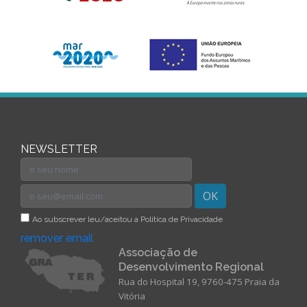
NEWSLETTER
OK
Ao subscrever leu/aceitou a Política de Privacidade
remover email
Associação de
Desenvolvimento Regional
Rua do Hospital 19, 9760-475 Praia da
Vitória