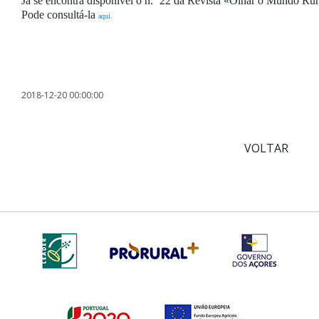
Já se encontra disponível o n.º 22 da Revista «Olhar o Mundo Ru
Pode consultá-la
aqui
.
2018-12-20 00:00:00
VOLTAR