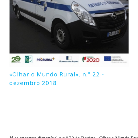
«Olhar o Mundo Rural», n.º 22 -
dezembro 2018