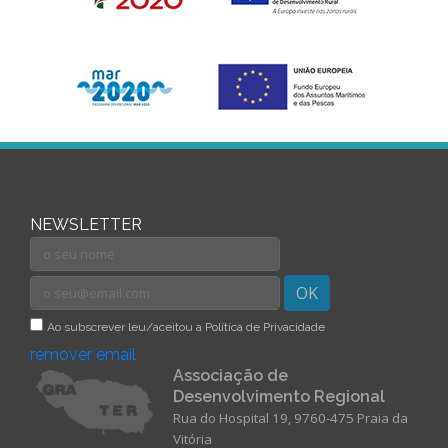
NEWSLETTER
OK
Ao subscrever leu/aceitou a Política de Privacidade
remover email
Associação de
Desenvolvimento Regional
Rua do Hospital 19, 9760-475 Praia da
Vitória