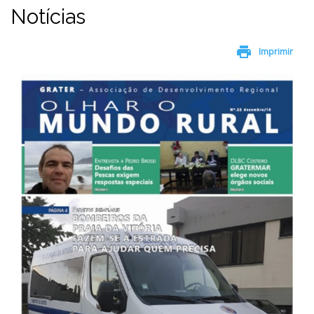
Notícias
print
Imprimir