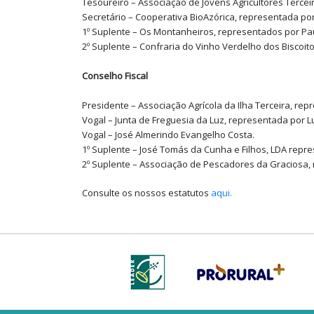
Tesoureiro – Associação de Jovens Agricultores Tercei
Secretário – Cooperativa BioAzórica, representada p
1º Suplente – Os Montanheiros, representados por Pa
2º Suplente – Confraria do Vinho Verdelho dos Biscoit
Conselho Fiscal
Presidente – Associação Agrícola da Ilha Terceira, re
Vogal – Junta de Freguesia da Luz, representada por L
Vogal – José Almerindo Evangelho Costa.
1º Suplente – José Tomás da Cunha e Filhos, LDA repr
2º Suplente – Associação de Pescadores da Graciosa,
Consulte os nossos estatutos
aqui.