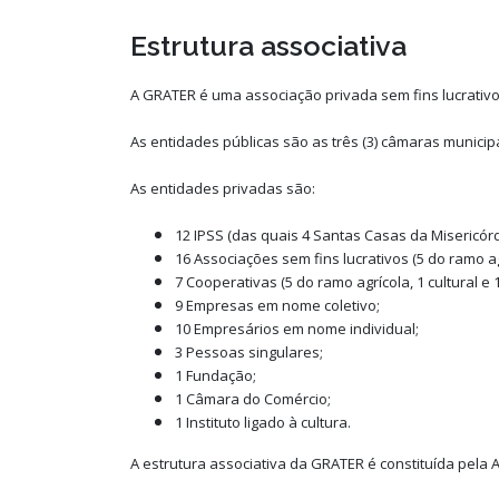
Estrutura associativa
A GRATER é uma associação privada sem fins lucrativo
As entidades públicas são as três (3) câmaras municipa
As entidades privadas são:
12 IPSS (das quais 4 Santas Casas da Misericórd
16 Associações sem fins lucrativos (5 do ramo agr
7 Cooperativas (5 do ramo agrícola, 1 cultural e 
9 Empresas em nome coletivo;
10 Empresários em nome individual;
3 Pessoas singulares;
1 Fundação;
1 Câmara do Comércio;
1 Instituto ligado à cultura.
A estrutura associativa da GRATER é constituída pela 