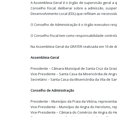
A Assembleia-Geral é o órgão de supervisão geral a 
Conselho Fiscal; deliberar sobre a admissão, suspen
Desenvolvimento Local (EDL) que reflitam as necessida
O Conselho de Administração é o órgão executivo res
O Conselho Fiscal tem como responsabilidade controla
Na Assembleia Geral da GRATER realizada em 10 de d
Assembleia-Geral
Presidente – Câmara Municipal de Santa Cruz da Grac
Vice-Presidente – Santa Casa da Misericórdia de Angr
Secretário – Santa Casa da Misericórdia da Vila de S
Conselho de Administração
Presidente – Município da Praia da Vitória, represent
Vice-Presidente – Município de Angra do Heroísmo, re
Vice-Presidente – Câmara do Comércio de Angra do H