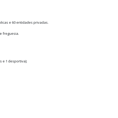
licas e 60 entidades privadas.
e freguesia.
s e 1 desportiva);