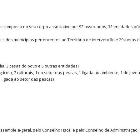
s composta no seu corpo associativo por 92 associados, 32 entidades púb
is dos municípios pertencentes ao Território de Intervenção e 29 juntas d
ia, 3 casas do povo e 5 outras entidades);
ícola, 7 culturais, 1 do setor das pescas, 1 ligada ao ambiente, 1 de joven
1 ligada ao setor das pescas);
Assembleia-geral, pelo Conselho Fiscal e pelo Conselho de Administração.