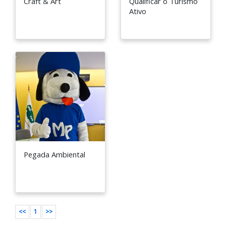
Craft & Art
Qualificar o Turismo
Ativo
Pegada Ambiental
<<
1
>>