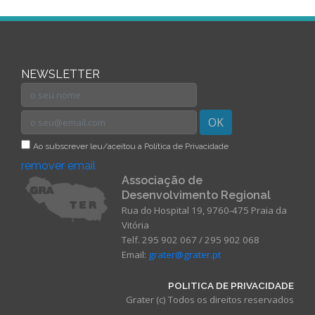
NEWSLETTER
OK
Ao subscrever leu/aceitou a Política de Privacidade
remover email
Associação de
Desenvolvimento Regional
Rua do Hospital 19, 9760-475 Praia da
Vitória
Telf. 295 902 067 / 295 902 068
Email:
grater@grater.pt
POLITICA DE PRIVACIDADE
Grater (c) Todos os direitos reservados