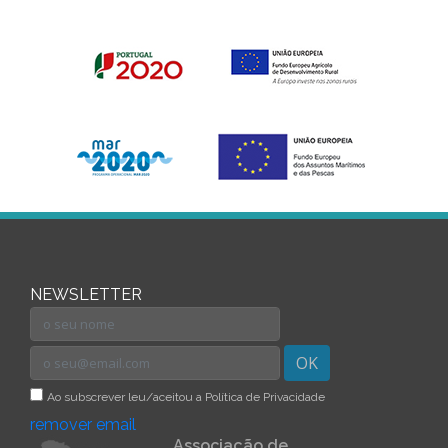
NEWSLETTER
OK
Ao subscrever leu/aceitou a Política de Privacidade
remover email
Associação de