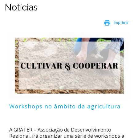
Notícias
print
Imprimir
Workshops no âmbito da agricultura
A GRATER – Associação de Desenvolvimento
Regional, irá organizar uma série de workshops a