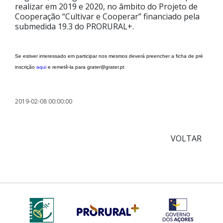
realizar em 2019 e 2020, no âmbito do Projeto de
Cooperação “Cultivar e Cooperar” financiado pela
submedida 19.3 do PRORURAL+.
Se estiver interessado em participar nos mesmos deverá preencher a ficha de pré
inscrição
aqui
e remetê-la para grater@grater.pt
2019-02-08 00:00:00
VOLTAR