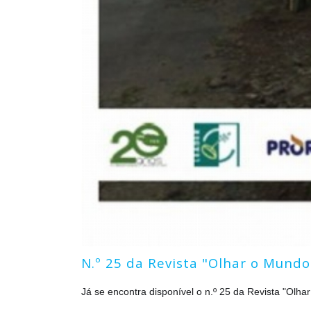
N.º 25 da Revista "Olhar o Mundo
Já se encontra disponível o n.º 25 da Revista "Olh