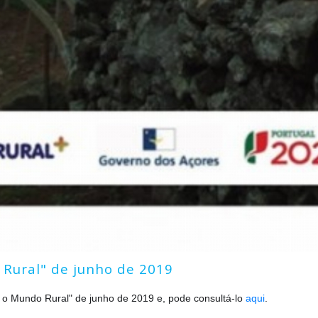
 Rural" de junho de 2019
ar o Mundo Rural" de junho de 2019 e, pode consultá-lo
aqui
.