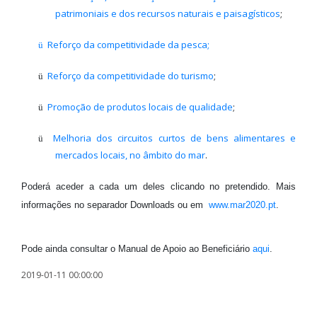
patrimoniais e dos recursos naturais e paisagísticos
;
Reforço da competitividade da pesca;
ü
Reforço da competitividade do turismo
;
ü
Promoção de produtos locais de qualidade
;
ü
Melhoria dos circuitos curtos de bens alimentares e
ü
mercados locais, no âmbito do mar
.
Poderá aceder a cada um deles clicando no pretendido. Mais
informações no separador Downloads ou em
www.mar2020.pt
.
Pode ainda consultar o Manual de Apoio ao Beneficiário
aqui
.
2019-01-11 00:00:00