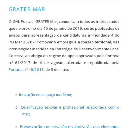
GRATER MAR
O GAL Pescas, GRATER Mar, comunica a todos os interessados
que no próximo dia 15 de janeiro de 2019, serão publicados os
avisos para apresentação de candidaturas à Prioridade 4 do
PO Mar 2020 - Promover o emprego e a coesão territorial, nas
intervenções inseridas na Estratégia de Desenvolvimento Local
Costeira, ao abrigo do regime de apoio aprovado pela Portaria
n.º 61/2017 de 4 de agosto, alterada e republicada pela
Portaria n.º 48/2018
, de 3 de maio:
Inovação em espaço marítimo
;
ü
Qualificação escolar e profissional relacionada com o
ü
mar;
Preservação, conservação e valorização dos elementos
ü