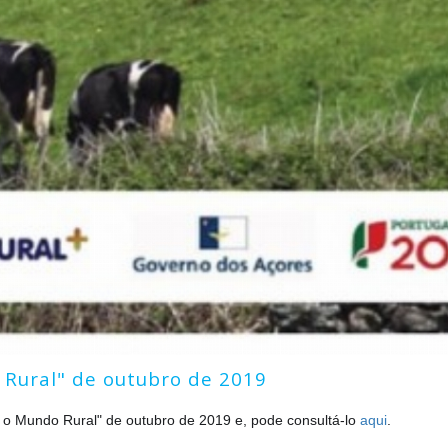
 Rural" de outubro de 2019
ar o Mundo Rural" de outubro de 2019 e, pode consultá-lo
aqui
.