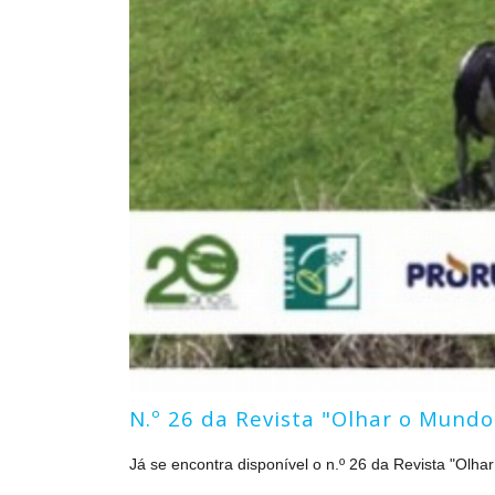
N.º 26 da Revista "Olhar o Mundo
Já se encontra disponível o n.º 26 da Revista "Olh