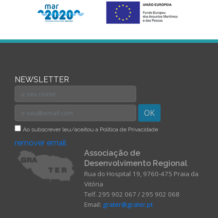
NEWSLETTER
OK
Ao subscrever leu/aceitou a Política de Privacidade
remover email
Associação de
Desenvolvimento Regional
Rua do Hospital 19, 9760-475 Praia da
Vitória
Telf. 295 902 067 / 295 902 068
Email:
grater@grater.pt