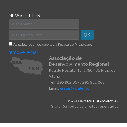
NEWSLETTER
OK
Ao subscrever leu/aceitou a Política de Privacidade
remover email
Associação de
Desenvolvimento Regional
Rua do Hospital 19, 9760-475 Praia da
Vitória
Telf. 295 902 067 / 295 902 068
Email:
grater@grater.pt
POLITICA DE PRIVACIDADE
Grater (c) Todos os direitos reservados