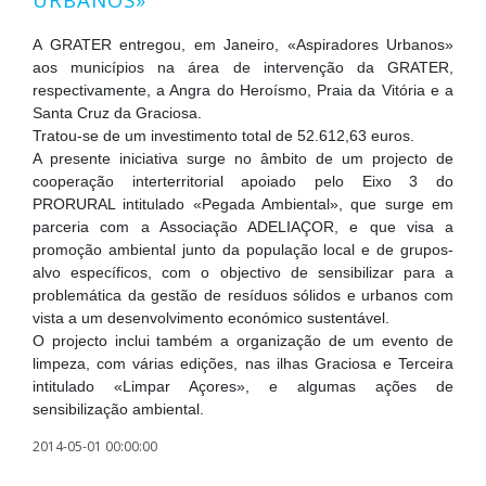
A GRATER entregou, em Janeiro, «Aspiradores Urbanos»
aos municípios na área de intervenção da GRATER,
respectivamente, a Angra do Heroísmo, Praia da Vitória e a
Santa Cruz da Graciosa.
Tratou-se de um investimento total de 52.612,63 euros.
A presente iniciativa surge no âmbito de um projecto de
cooperação interterritorial apoiado pelo Eixo 3 do
PRORURAL intitulado «Pegada Ambiental», que surge em
parceria com a Associação ADELIAÇOR, e que visa a
promoção ambiental junto da população local e de grupos-
alvo específicos, com o objectivo de sensibilizar para a
problemática da gestão de resíduos sólidos e urbanos com
vista a um desenvolvimento económico sustentável.
O projecto inclui também a organização de um evento de
limpeza, com várias edições, nas ilhas Graciosa e Terceira
intitulado «Limpar Açores», e algumas ações de
sensibilização ambiental.
2014-05-01 00:00:00