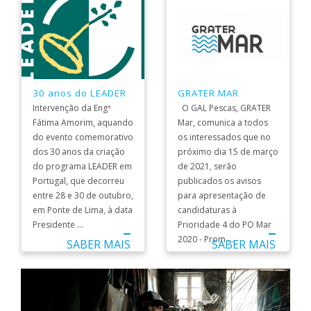
30 anos do LEADER
GRATER MAR
Intervenção da Engª
O GAL Pescas, GRATER
Fátima Amorim, aquando
Mar, comunica a todos
do evento comemorativo
os interessados que no
dos 30 anos da criação
próximo dia 15 de março
do programa LEADER em
de 2021, serão
Portugal, que decorreu
publicados os avisos
entre 28 e 30 de outubro,
para apresentação de
em Ponte de Lima, à data
candidaturas à
Presidente ...
Prioridade 4 do PO Mar
2020 - Prom ...
SABER MAIS
SABER MAIS