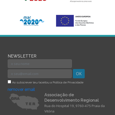
NEWSLETTER
OK
Ao subscrever leu/aceitou a Política de Privacidade
remover email
Associação de
Desenvolvimento Regional
Rua do Hospital 19, 9760-475 Praia da
Vitória