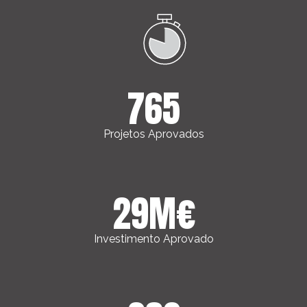
765
Projetos Aprovados
29
M€
Investimento Aprovado