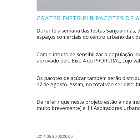
GRATER DISTRIBUI PACOTES DE
Durante a semana das festas Sanjoaninas, de
espaços comerciais do centro urbano da cid
Com o intuito de sensibilizar a população l
aprovado pelo Eixo 4 do PRORURAL, cujo valo
Os pacotes de açúcar também serão distribuíd
12 de Agosto. Assim, no total vão ser distri
De referir que neste projeto estão ainda i
muito brevemente) e 11 Aspiradores urbanos 
2014-06-20 00:00:00