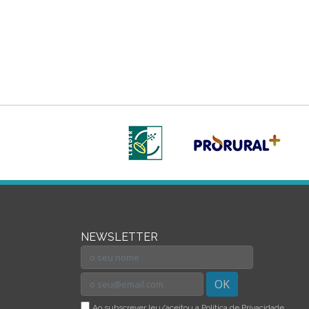
NEWSLETTER
OK
Ao subscrever leu/aceitou a Política de Privacidade