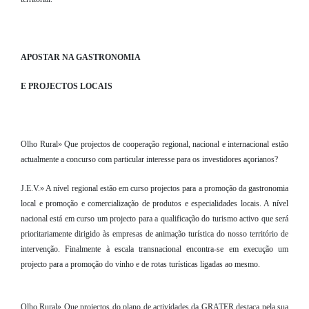
APOSTAR NA GASTRONOMIA
E PROJECTOS LOCAIS
Olho Rural» Que projectos de cooperação regional, nacional e internacional estão
actualmente a concurso com particular interesse para os investidores açorianos?
J.E.V.» A nível regional estão em curso projectos para a promoção da gastronomia
local e promoção e comercialização de produtos e especialidades locais. A nível
nacional está em curso um projecto para a qualificação do turismo activo que será
prioritariamente dirigido às empresas de animação turística do nosso território de
intervenção. Finalmente à escala transnacional encontra-se em execução um
projecto para a promoção do vinho e de rotas turísticas ligadas ao mesmo.
Olho Rural» Que projectos do plano de actividades da GRATER destaca pela sua