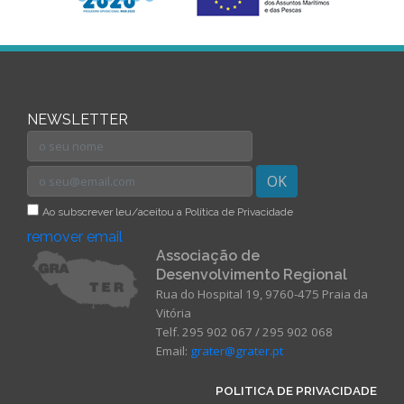
NEWSLETTER
OK
Ao subscrever leu/aceitou a Política de Privacidade
remover email
Associação de
Desenvolvimento Regional
Rua do Hospital 19, 9760-475 Praia da
Vitória
Telf. 295 902 067 / 295 902 068
Email:
grater@grater.pt
POLITICA DE PRIVACIDADE