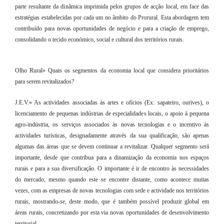
parte resultante da dinâmica imprimida pelos grupos de acção local, em face das
estratégias estabelecidas por cada um no âmbito do Prorural. Esta abordagem tem
contribuído para novas oportunidades de negócio e para a criação de emprego,
consolidando o tecido económico, social e cultural dos territórios rurais.
Olho Rural» Quais os segmentos da economia local que considera prioritários
para serem revitalizados?
J.E.V.» As actividades associadas às artes e ofícios (Ex: sapateiro, ourives), o
licenciamento de pequenas indústrias de especialidades locais, o apoio à pequena
agro-indústria, os serviços associados às novas tecnologias e o incentivo às
actividades turísticas, designadamente através da sua qualificação, são apenas
algumas das áreas que se devem continuar a revitalizar. Qualquer segmento será
importante, desde que contribua para a dinamização da economia nos espaços
rurais e para a sua diversificação. O importante é ir de encontro às necessidades
do mercado, mesmo quando este se encontre distante, como acontece muitas
vezes, com as empresas de novas tecnologias com sede e actividade nos territórios
rurais, mostrando-se, deste modo, que é também possível produzir global em
áreas rurais, concretizando por esta via novas oportunidades de desenvolvimento
territorial.