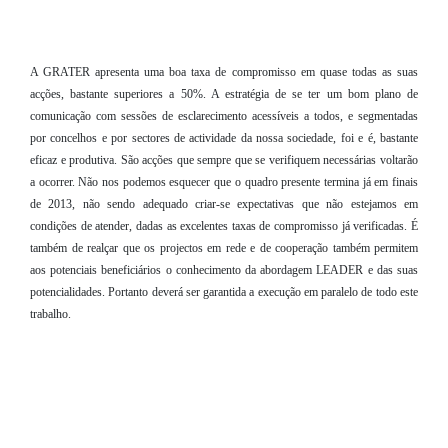
A GRATER apresenta uma boa taxa de compromisso em quase todas as suas
acções, bastante superiores a 50%. A estratégia de se ter um bom plano de
comunicação com sessões de esclarecimento acessíveis a todos, e segmentadas
por concelhos e por sectores de actividade da nossa sociedade, foi e é, bastante
eficaz e produtiva. São acções que sempre que se verifiquem necessárias voltarão
a ocorrer. Não nos podemos esquecer que o quadro presente termina já em finais
de 2013, não sendo adequado criar-se expectativas que não estejamos em
condições de atender, dadas as excelentes taxas de compromisso já verificadas. É
também de realçar que os projectos em rede e de cooperação também permitem
aos potenciais beneficiários o conhecimento da abordagem LEADER e das suas
potencialidades. Portanto deverá ser garantida a execução em paralelo de todo este
trabalho.