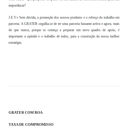
importância?
J.E.V.» Sem dúvida, a promoção dos nossos produtos e o reforço do trabalho em
parceria. A GRATER orgulha-se de ter uma parceria bastante activa e agora, mais
do que nunca, porque se começa a preparar um novo quadro de apoio, é
importante a opinião e o trabalho de todos, para a construção da nossa melhor
estratégia.
GRATER COM BOA
TAXA DE COMPROMISSO