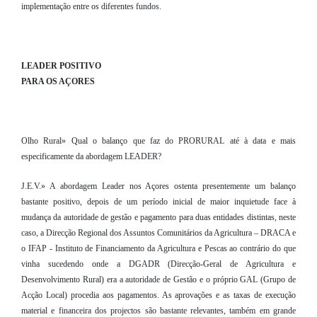
implementação entre os diferentes fundos.
LEADER POSITIVO
PARA OS AÇORES
Olho Rural» Qual o balanço que faz do PRORURAL até à data e mais
especificamente da abordagem LEADER?
J.E.V.» A abordagem Leader nos Açores ostenta presentemente um balanço
bastante positivo, depois de um período inicial de maior inquietude face à
mudança da autoridade de gestão e pagamento para duas entidades distintas, neste
caso, a Direcção Regional dos Assuntos Comunitários da Agricultura – DRACA e
o IFAP - Instituto de Financiamento da Agricultura e Pescas ao contrário do que
vinha sucedendo onde a DGADR (Direcção-Geral de Agricultura e
Desenvolvimento Rural) era a autoridade de Gestão e o próprio GAL (Grupo de
Acção Local) procedia aos pagamentos. As aprovações e as taxas de execução
material e financeira dos projectos são bastante relevantes, também em grande