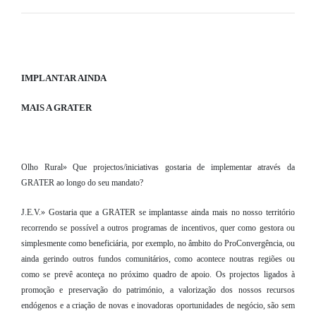
IMPLANTAR AINDA
MAIS A GRATER
Olho Rural» Que projectos/iniciativas gostaria de implementar através da
GRATER ao longo do seu mandato?
J.E.V.» Gostaria que a GRATER se implantasse ainda mais no nosso território
recorrendo se possível a outros programas de incentivos, quer como gestora ou
simplesmente como beneficiária, por exemplo, no âmbito do ProConvergência, ou
ainda gerindo outros fundos comunitários, como acontece noutras regiões ou
como se prevê aconteça no próximo quadro de apoio. Os projectos ligados à
promoção e preservação do património, a valorização dos nossos recursos
endógenos e a criação de novas e inovadoras oportunidades de negócio, são sem