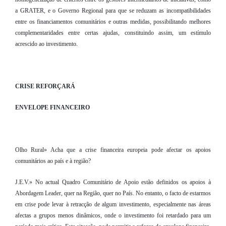
a GRATER, e o Governo Regional para que se reduzam as incompatibilidades
entre os financiamentos comunitários e outras medidas, possibilitando melhores
complementaridades entre certas ajudas, constituindo assim, um estímulo
acrescido ao investimento.
CRISE REFORÇARÁ
ENVELOPE FINANCEIRO
Olho Rural» Acha que a crise financeira europeia pode afectar os apoios
comunitários ao país e à região?
J.E.V.» No actual Quadro Comunitário de Apoio estão definidos os apoios à
Abordagem Leader, quer na Região, quer no País. No entanto, o facto de estarmos
em crise pode levar à retracção de algum investimento, especialmente nas áreas
afectas a grupos menos dinâmicos, onde o investimento foi retardado para um