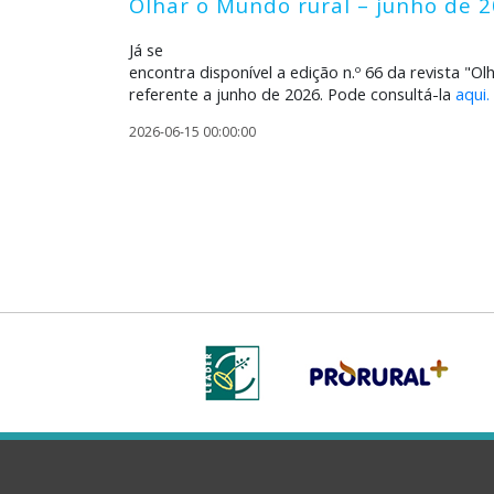
Olhar o Mundo rural – junho de 
Já se
encontra disponível a edição n.º 66 da revista "O
referente a junho de 2026. Pode consultá-la
aqui.
2026-06-15 00:00:00