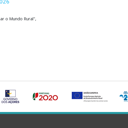
2026
lhar o Mundo Rural",